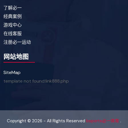
了解必一
经典案例
游戏中心
在线客服
注册必一运动
网站地图
SiteMap
template not found:link888.php
Copyright © 2026 - All Rights Reserved
bsports必一体育
.