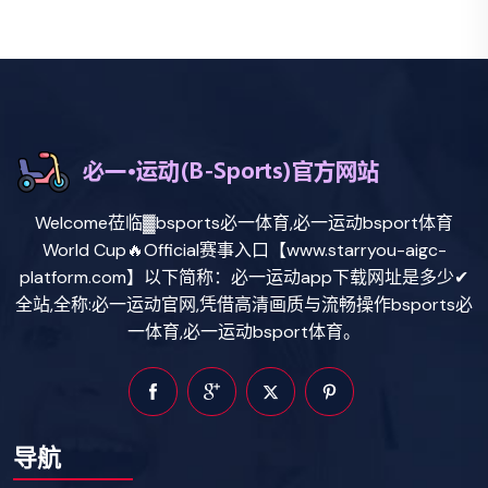
Welcome莅临▓bsports必一体育,必一运动bsport体育
World Cup🔥Official赛事入口【www.starryou-aigc-
platform.com】以下简称：必一运动app下载网址是多少✔
全站,全称:必一运动官网,凭借高清画质与流畅操作bsports必
一体育,必一运动bsport体育。
导航