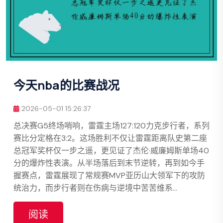
今天nba的比赛战况
2026-05-01 15:26:37
总决赛G5终场哨响，雷霆主场127:120力克步行者，系列
赛比分定格在3:2。这场胜利不仅让雷霆距离队史第二座
总冠军奖杯仅一步之遥，更见证了杰伦·威廉姆斯单场40
分的爆炸性表演。从半场落后到末节逆转，再到如今手
握赛点，雷霆展现了常规赛MVP亚历山大领军下的攻防
统治力，而步行者则在伤病与逆境中苦苦维系...
阅读